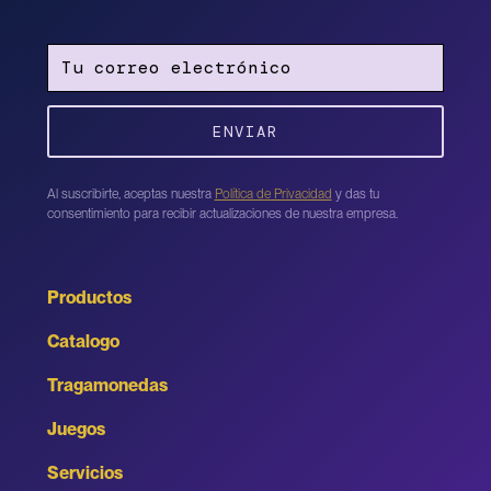
Al suscribirte, aceptas nuestra
Política de Privacidad
y das tu
consentimiento para recibir actualizaciones de nuestra empresa.
Productos
Catalogo
Tragamonedas
Juegos
Servicios