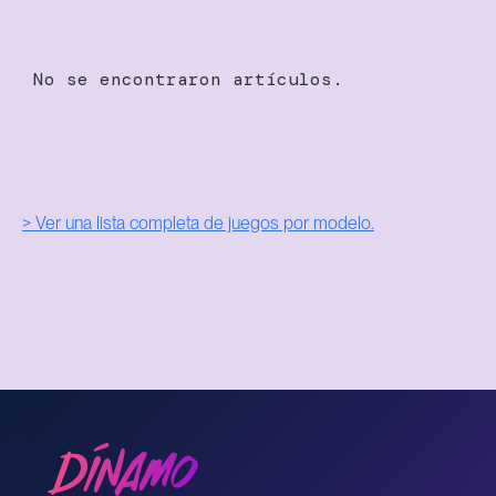
No se encontraron artículos.
> Ver una lista completa de juegos por modelo.