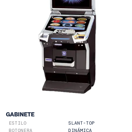
GABINETE
SLANT-TOP
ESTILO
DINÁMICA
BOTONERA