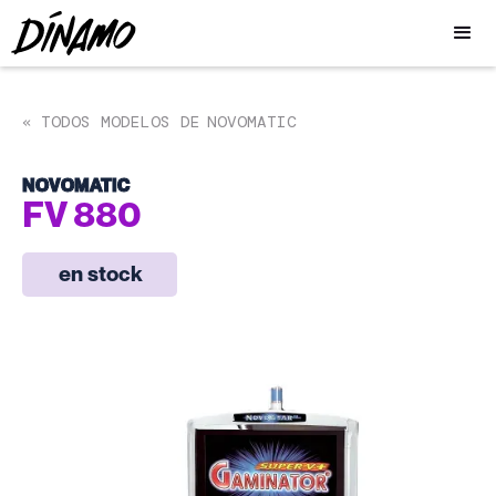
TODOS MODELOS DE
NOVOMATIC
«
NOVOMATIC
FV 880
en stock