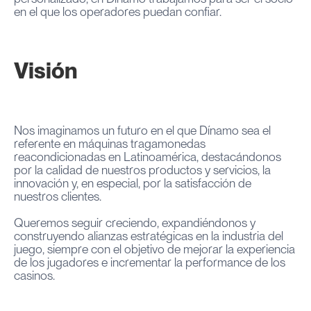
en el que los operadores puedan confiar.
Visión
Nos imaginamos un futuro en el que Dínamo sea el
referente en máquinas tragamonedas
reacondicionadas en Latinoamérica, destacándonos
por la calidad de nuestros productos y servicios, la
innovación y, en especial, por la satisfacción de
nuestros clientes.
Queremos seguir creciendo, expandiéndonos y
construyendo alianzas estratégicas en la industria del
juego, siempre con el objetivo de mejorar la experiencia
de los jugadores e incrementar la performance de los
casinos.