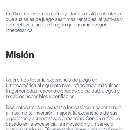
En Dínamo, estamos para ayudar a nuestros clientes a
que sus salas de juego sean más rentables, atractivas y
competitivas, sin que tengan que asumir riesgos
innecesarios.
Misión
Queremos llevar la experiencia de juego en
Latinoamérica al siguiente nivel, ofreciendo máquinas
tragamonedas reacondicionadas de calidad, juegos y
servicios accesibles y confiables.
Nos enfocamos en ayudar a los casinos a hacer rendir
al máximo su inversión, mejorar la experiencia de sus
jugadores y aumentar sus ganancias. Con un enfoque
basado en la excelencia, la innovación y un servicio
personalizado, en Dínamo trabajamos para ser el socio