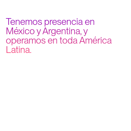
Tenemos presencia en
México y Argentina, y
operamos en toda América
Latina.