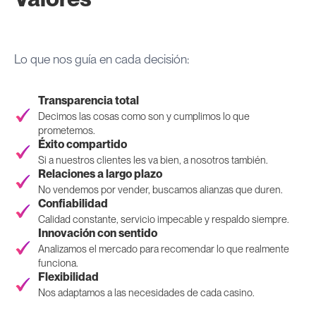
Lo que nos guía en cada decisión:
Transparencia total
Decimos las cosas como son y cumplimos lo que
prometemos.
Éxito compartido
Si a nuestros clientes les va bien, a nosotros también.
Relaciones a largo plazo
No vendemos por vender, buscamos alianzas que duren.
Confiabilidad
Calidad constante, servicio impecable y respaldo siempre.
Innovación con sentido
Analizamos el mercado para recomendar lo que realmente
funciona.
Flexibilidad
Nos adaptamos a las necesidades de cada casino.