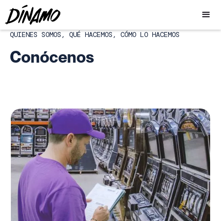
QUIENES SOMOS, QUÉ HACEMOS, CÓMO LO HACEMOS
Conócenos