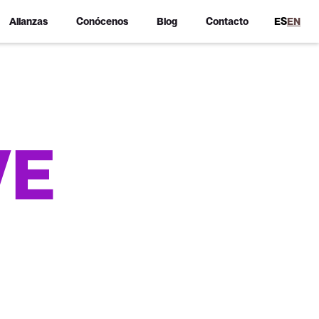
Alianzas
Conócenos
Blog
Contacto
ES
EN
VE