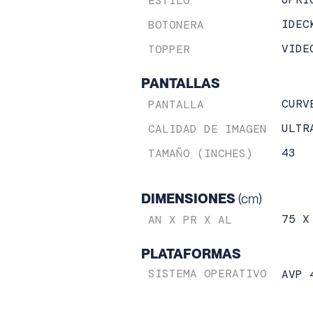
ESTILO
IDEC
BOTONERA
VIDE
TOPPER
PANTALLAS
CURV
PANTALLA
ULTR
CALIDAD DE IMAGEN
43
TAMAÑO (INCHES)
DIMENSIONES
(cm)
75 X
AN X PR X AL
PLATAFORMAS
SISTEMA OPERATIVO
AVP 