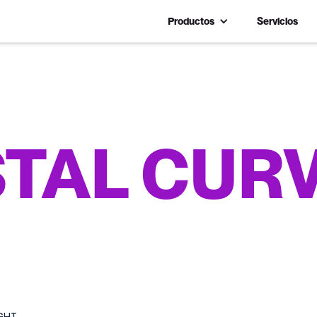
Productos
Servicios
TAL CUR
GHT