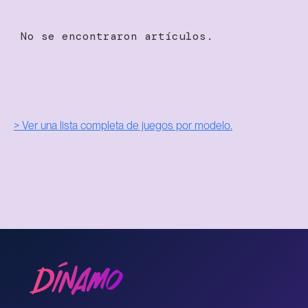
No se encontraron artículos.
> Ver una lista completa de juegos por modelo.