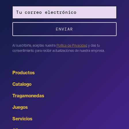
Al suscribirte, aceptas nuestra
Política de Privacidad
y das tu
consentimiento para recibir actualizaciones de nuestra empresa.
Productos
Catalogo
Tragamonedas
Juegos
Servicios