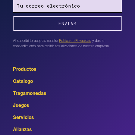
Al suscribirte, aceptas nuestra
Política de Privacidad
y das tu
consentimiento para recibir actualizaciones de nuestra empresa.
Productos
Catalogo
Tragamonedas
Juegos
Servicios
Alianzas