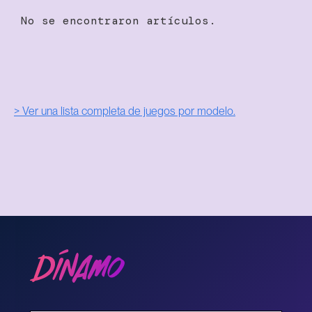
No se encontraron artículos.
> Ver una lista completa de juegos por modelo.