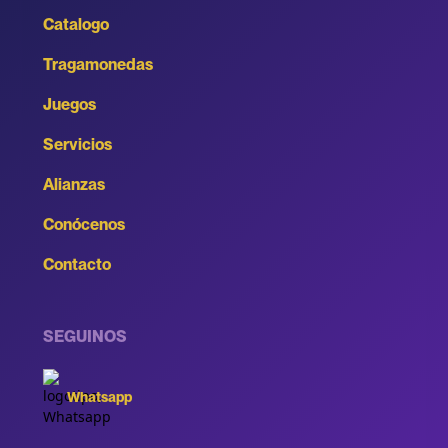
Catalogo
Tragamonedas
Juegos
Servicios
Alianzas
Conócenos
Contacto
SEGUINOS
Whatsapp