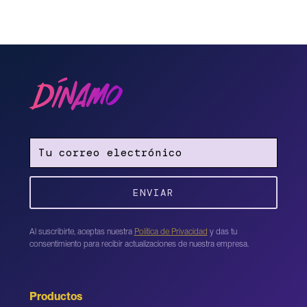
Al suscribirte, aceptas nuestra
Política de Privacidad
y das tu
consentimiento para recibir actualizaciones de nuestra empresa.
Productos