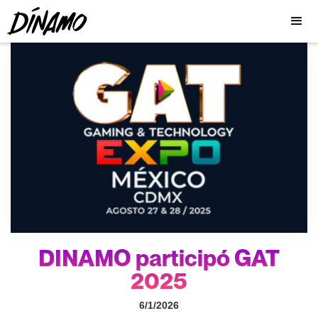
DINAMO participó GAT
2025
6/1/2026