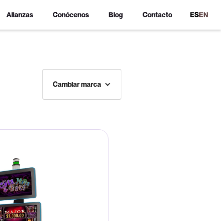
Alianzas
Conócenos
Blog
Contacto
ES
EN
Cambiar marca