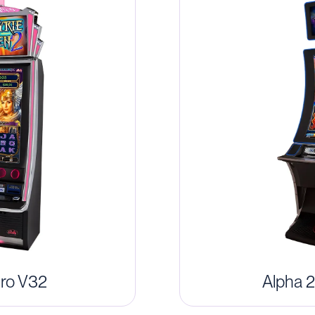
Pro V32
Alpha 