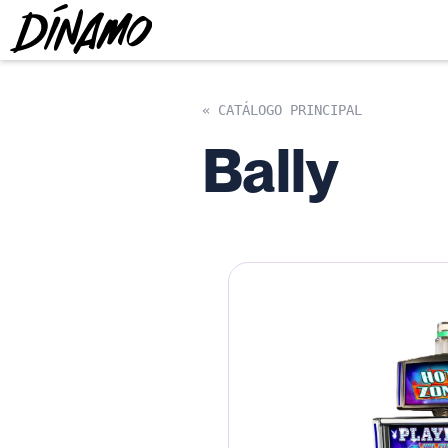
« CATÁLOGO PRINCIPAL
Bally