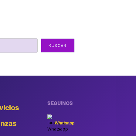
SEGUINOS
vicios
anzas
Whatsapp