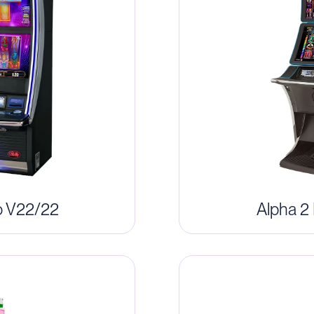
o V22/22
Alpha 2