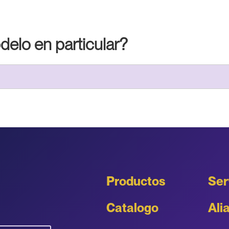
elo en particular?
Productos
Ser
Catalogo
Ali